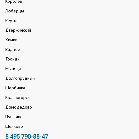
Королев
Люберцы
Реутов
Дзержинский
Химки
Видное
Троицк
Мытищи
Долгопрудный
Щербинка
Красногорск
Домодедово
Пушкино
Щёлково
8 495 790-88-47