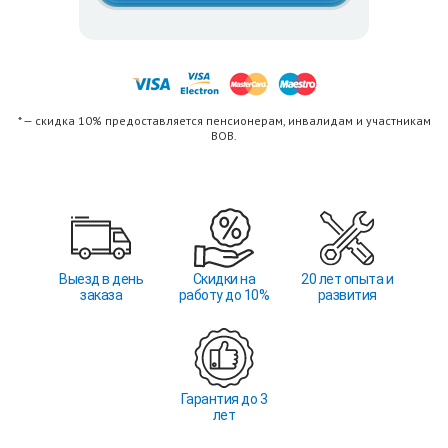
* — скидка 10% предоставляется пенсионерам, инвалидам и участникам
ВОВ.
Выезд в день
Скидки на
20 лет опыта и
заказа
работу до 10%
развития
Гарантия до 3
лет