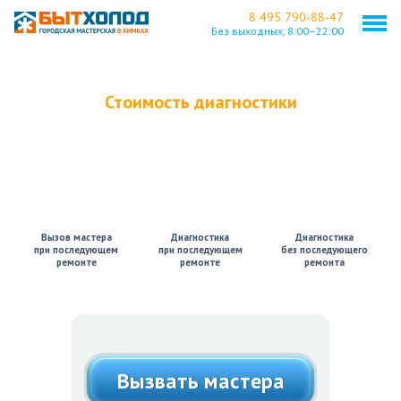
8 495 790-88-47
Без выходных,
8:00–22:00
Стоимость диагностики
0
0
500
a
a
a
Вызов мастера
Диагностика
Диагностика
при последующем
при последующем
без последующего
ремонте
ремонте
ремонта
Вызвать мастера