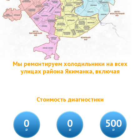
Мы ремонтируем холодильники на всех
улицах района Якиманка, включая
Стоимость диагностики
0
0
500
a
a
a